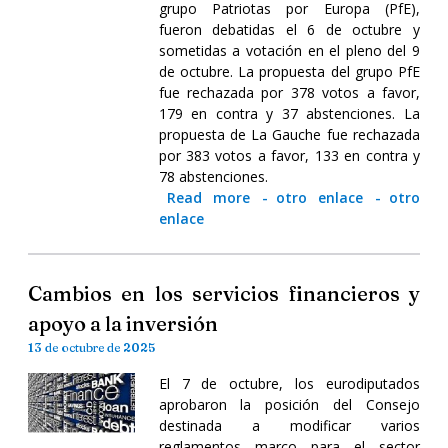
grupo Patriotas por Europa (PfE),
fueron debatidas el 6 de octubre y
sometidas a votación en el pleno del 9
de octubre. La propuesta del grupo PfE
fue rechazada por 378 votos a favor,
179 en contra y 37 abstenciones. La
propuesta de La Gauche fue rechazada
por 383 votos a favor, 133 en contra y
78 abstenciones.
Read more
-
otro enlace
-
otro
enlace
Cambios en los servicios financieros y
apoyo a la inversión
13 de octubre de 2025
El 7 de octubre, los eurodiputados
aprobaron la posición del Consejo
destinada a modificar varios
reglamentos marco para el sector