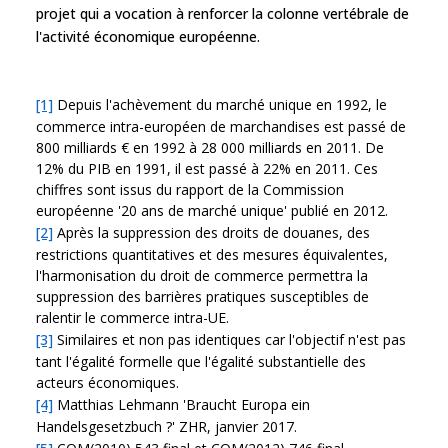
projet qui a vocation à renforcer la colonne vertébrale de
l'activité économique européenne.
[1]
Depuis l'achèvement du marché unique en 1992, le
commerce intra-européen de marchandises est passé de
800 milliards € en 1992 à 28 000 milliards en 2011. De
12% du PIB en 1991, il est passé à 22% en 2011. Ces
chiffres sont issus du rapport de la Commission
européenne '20 ans de marché unique' publié en 2012.
[2]
Après la suppression des droits de douanes, des
restrictions quantitatives et des mesures équivalentes,
l'harmonisation du droit de commerce permettra la
suppression des barrières pratiques susceptibles de
ralentir le commerce intra-UE.
[3]
Similaires et non pas identiques car l'objectif n'est pas
tant l'égalité formelle que l'égalité substantielle des
acteurs économiques.
[4]
Matthias Lehmann 'Braucht Europa ein
Handelsgesetzbuch ?' ZHR, janvier 2017.