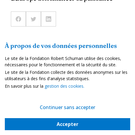
À propos de vos données personnelles
Pour aller plus loin
Le site de la Fondation Robert Schuman utilise des cookies,
nécessaires pour le fonctionnement et la sécurité du site.
Le site de la Fondation collecte des données anonymes sur les
utilisateurs à des fins d'analyse statistiques.
En savoir plus sur la
gestion des cookies.
Marché intérieur et concurrence
Continuer sans accepter
Accepter