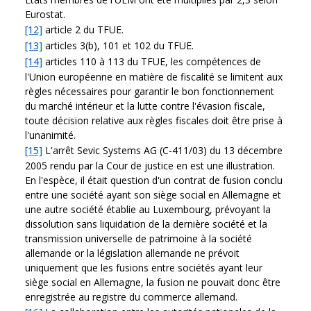
Eurostat.
[12]
article 2 du TFUE.
[13]
articles 3(b), 101 et 102 du TFUE.
[14]
articles 110 à 113 du TFUE, les compétences de
l'Union européenne en matière de fiscalité se limitent aux
règles nécessaires pour garantir le bon fonctionnement
du marché intérieur et la lutte contre l'évasion fiscale,
toute décision relative aux règles fiscales doit être prise à
l'unanimité.
[15]
L'arrêt Sevic Systems AG (C-411/03) du 13 décembre
2005 rendu par la Cour de justice en est une illustration.
En l'espèce, il était question d'un contrat de fusion conclu
entre une société ayant son siège social en Allemagne et
une autre société établie au Luxembourg, prévoyant la
dissolution sans liquidation de la dernière société et la
transmission universelle de patrimoine à la société
allemande or la législation allemande ne prévoit
uniquement que les fusions entre sociétés ayant leur
siège social en Allemagne, la fusion ne pouvait donc être
enregistrée au registre du commerce allemand.