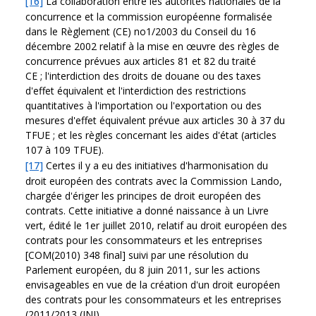
[16]
La collaboration entre les autorités nationales de la
concurrence et la commission européenne formalisée
dans le Règlement (CE) no1/2003 du Conseil du 16
décembre 2002 relatif à la mise en œuvre des règles de
concurrence prévues aux articles 81 et 82 du traité
CE ; l'interdiction des droits de douane ou des taxes
d'effet équivalent et l'interdiction des restrictions
quantitatives à l'importation ou l'exportation ou des
mesures d'effet équivalent prévue aux articles 30 à 37 du
TFUE ; et les règles concernant les aides d'état (articles
107 à 109 TFUE).
[17]
Certes il y a eu des initiatives d'harmonisation du
droit européen des contrats avec la Commission Lando,
chargée d'ériger les principes de droit européen des
contrats. Cette initiative a donné naissance à un Livre
vert, édité le 1er juillet 2010, relatif au droit européen des
contrats pour les consommateurs et les entreprises
[COM(2010) 348 final] suivi par une résolution du
Parlement européen, du 8 juin 2011, sur les actions
envisageables en vue de la création d'un droit européen
des contrats pour les consommateurs et les entreprises
(2011/2013 (INI)