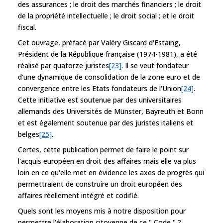
des assurances ; le droit des marchés financiers ; le droit
de la propriété intellectuelle ; le droit social ; et le droit
fiscal.
Cet ouvrage, préfacé par Valéry Giscard d'Estaing,
Président de la République française (1974-1981), a été
réalisé par quatorze juristes
[23]
. Il se veut fondateur
d'une dynamique de consolidation de la zone euro et de
convergence entre les Etats fondateurs de l'Union
[24]
.
Cette initiative est soutenue par des universitaires
allemands des Universités de Münster, Bayreuth et Bonn
et est également soutenue par des juristes italiens et
belges
[25]
.
Certes, cette publication permet de faire le point sur
l'acquis européen en droit des affaires mais elle va plus
loin en ce qu'elle met en évidence les axes de progrès qui
permettraient de construire un droit européen des
affaires réellement intégré et codifié.
Quels sont les moyens mis à notre disposition pour
permettre l'élaboration citoyenne de ce " Code " ?