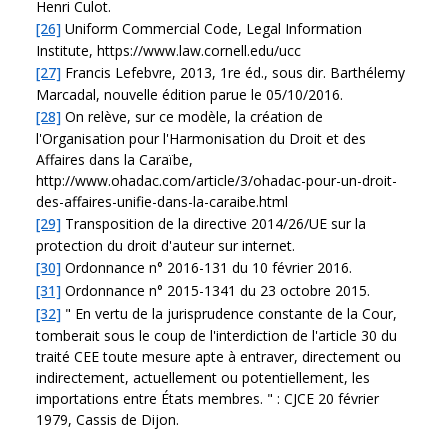
Henri Culot.
[26]
Uniform Commercial Code, Legal Information
Institute, https://www.law.cornell.edu/ucc
[27]
Francis Lefebvre, 2013, 1re éd., sous dir. Barthélemy
Marcadal, nouvelle édition parue le 05/10/2016.
[28]
On relève, sur ce modèle, la création de
l'Organisation pour l'Harmonisation du Droit et des
Affaires dans la Caraïbe,
http://www.ohadac.com/article/3/ohadac-pour-un-droit-
des-affaires-unifie-dans-la-caraibe.html
[29]
Transposition de la directive 2014/26/UE sur la
protection du droit d'auteur sur internet.
[30]
Ordonnance n° 2016-131 du 10 février 2016.
[31]
Ordonnance n° 2015-1341 du 23 octobre 2015.
[32]
" En vertu de la jurisprudence constante de la Cour,
tomberait sous le coup de l'interdiction de l'article 30 du
traité CEE toute mesure apte à entraver, directement ou
indirectement, actuellement ou potentiellement, les
importations entre États membres. " : CJCE 20 février
1979, Cassis de Dijon.