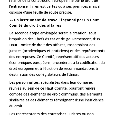
relance de la construction européenne par le droit de
l'entreprise. Il n'en est certes qu'à ses prémices mais il
dispose d'une feuille de route précise.
2- Un instrument de travail façonné par un Haut
Comité du droit des affaires
La seconde étape envisagée serait la création, sous
l'impulsion des Chefs d'Etat et de gouvernement, d'un
Haut Comité de droit des affaires, rassemblant des
juristes (académiques et praticiens) et des représentants
des entreprises. Ce Comité, représentatif des acteurs
économiques européens, procéderait à la codification du
droit européen et à l'édiction de recommandations à
destination des co-législateurs de l'Union.
Les personnalités, spécialistes dans leur domaine,
réunies au sein de ce Haut Comité, pourront rendre
compte des éléments de droit communs, des éléments
similaires et des éléments témoignant d'une inefficience
du droit.
Les représentants des entreprises, juristes ou non,