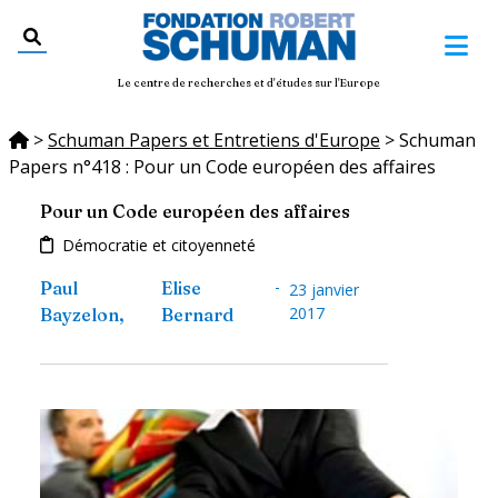
Le centre de recherches et d'études sur l'Europe
>
Schuman Papers et Entretiens d'Europe
>
Schuman
Papers n°418 : Pour un Code européen des affaires
Pour un Code européen des affaires
Démocratie et citoyenneté
-
Paul
Elise
23 janvier
2017
Bayzelon
,
Bernard