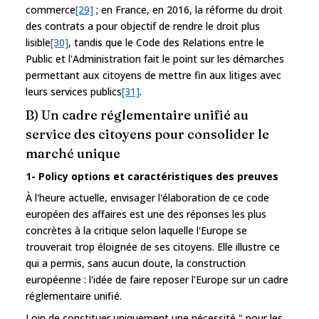
commerce
[29]
; en France, en 2016, la réforme du droit
des contrats a pour objectif de rendre le droit plus
lisible
[30]
, tandis que le Code des Relations entre le
Public et l'Administration fait le point sur les démarches
permettant aux citoyens de mettre fin aux litiges avec
leurs services publics
[31]
.
B) Un cadre réglementaire unifié au
service des citoyens pour consolider le
marché unique
1- Policy options et caractéristiques des preuves
À l'heure actuelle, envisager l'élaboration de ce code
européen des affaires est une des réponses les plus
concrètes à la critique selon laquelle l'Europe se
trouverait trop éloignée de ses citoyens. Elle illustre ce
qui a permis, sans aucun doute, la construction
européenne : l'idée de faire reposer l'Europe sur un cadre
réglementaire unifié.
Loin de constituer uniquement une nécessité " pour les