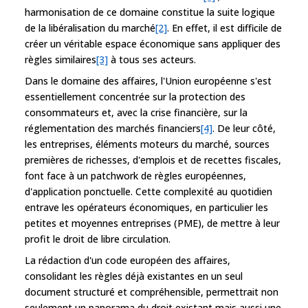
harmonisation de ce domaine constitue la suite logique
de la libéralisation du marché
[2]
. En effet, il est difficile de
créer un véritable espace économique sans appliquer des
règles similaires
[3]
à tous ses acteurs.
Dans le domaine des affaires, l'Union européenne s'est
essentiellement concentrée sur la protection des
consommateurs et, avec la crise financière, sur la
réglementation des marchés financiers
[4]
. De leur côté,
les entreprises, éléments moteurs du marché, sources
premières de richesses, d'emplois et de recettes fiscales,
font face à un patchwork de règles européennes,
d'application ponctuelle. Cette complexité au quotidien
entrave les opérateurs économiques, en particulier les
petites et moyennes entreprises (PME), de mettre à leur
profit le droit de libre circulation.
La rédaction d'un code européen des affaires,
consolidant les règles déjà existantes en un seul
document structuré et compréhensible, permettrait non
seulement un panorama du droit existant mais aussi une