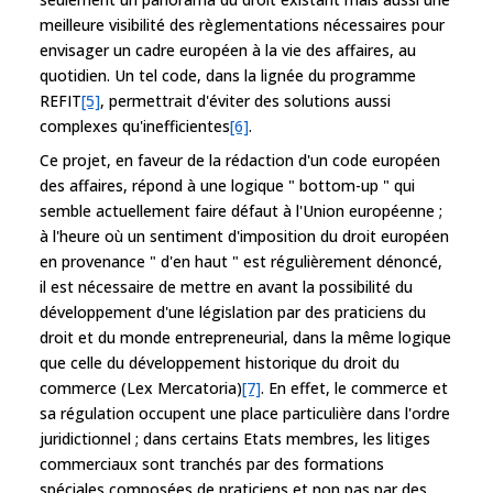
meilleure visibilité des règlementations nécessaires pour
envisager un cadre européen à la vie des affaires, au
quotidien. Un tel code, dans la lignée du programme
REFIT
[5]
, permettrait d'éviter des solutions aussi
complexes qu'inefficientes
[6]
.
Ce projet, en faveur de la rédaction d'un code européen
des affaires, répond à une logique " bottom-up " qui
semble actuellement faire défaut à l'Union européenne ;
à l'heure où un sentiment d'imposition du droit européen
en provenance " d'en haut " est régulièrement dénoncé,
il est nécessaire de mettre en avant la possibilité du
développement d'une législation par des praticiens du
droit et du monde entrepreneurial, dans la même logique
que celle du développement historique du droit du
commerce (Lex Mercatoria)
[7]
. En effet, le commerce et
sa régulation occupent une place particulière dans l'ordre
juridictionnel ; dans certains Etats membres, les litiges
commerciaux sont tranchés par des formations
spéciales composées de praticiens et non pas par des