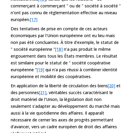
commerçant à commerçant " ou de " société à société "
n'ont pas connu de réglementation effective au niveau
européen.
[17]
Des tentatives de prise en compte de ces acteurs
économiques par l'Union européenne ont eu lieu mais
non pas été concluantes. À titre d'exemple, le statut de
" société européenne "
[18]
n'a pas produit le même
engouement dans tous les États membres. Le résultat
est similaire pour le statut de " société coopérative
européenne "
[19]
qui n'a pas réussi à combiner identité
européenne et mobilité des coopératives.
En application de la liberté de circulation des biens
[20]
et
des personnes
[21]
, véritables succès caractérisant le
droit matériel de l'Union, la législation doit non
seulement s'adapter au développement du marché mais
aussi à la vie quotidienne des affaires. Il apparaît
nécessaire de cerner les axes de progrès permettant
d'avancer, vers un cadre européen de droit des affaires