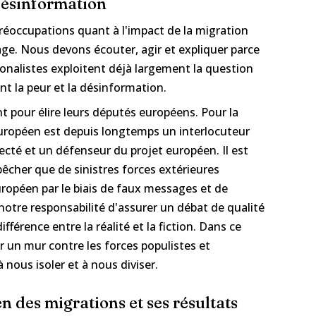
 désinformation
préoccupations quant à l'impact de la migration
age. Nous devons écouter, agir et expliquer parce
tionalistes exploitent déjà largement la question
t la peur et la désinformation.
nt pour élire leurs députés européens. Pour la
uropéen est depuis longtemps un interlocuteur
ecté et un défenseur du projet européen. Il est
êcher que de sinistres forces extérieures
ropéen par le biais de faux messages et de
 notre responsabilité d'assurer un débat de qualité
ifférence entre la réalité et la fiction. Dans ce
 un mur contre les forces populistes et
 nous isoler et à nous diviser.
 des migrations et ses résultats