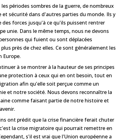
 les périodes sombres de la guerre, de nombreux
et sécurité dans d'autres parties du monde. Ils y
 des forces jusqu'à ce qu'ils puissent rentrer
rope unie. Dans le même temps, nous ne devons
 personnes qui fuient ou sont déplacées
 plus près de chez elles. Ce sont généralement les
n Europe.
inuer à se montrer à la hauteur de ses principes
 une protection à ceux qui en ont besoin, tout en
igration afin qu'elle soit perçue comme un
e et notre société. Nous devons reconnaître la
aine comme faisant partie de notre histoire et
avenir.
ins ont prédit que la crise financière ferait chuter
c'est la crise migratoire qui pourrait remettre en
Cependant, s'il est vrai que l'Union européenne a