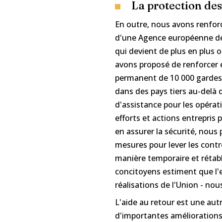
La protection des
En outre, nous avons renforc
d'une Agence européenne des
qui devient de plus en plus
avons proposé de renforcer e
permanent de 10 000 gardes-
dans des pays tiers au-delà 
d'assistance pour les opérati
efforts et actions entrepris
en assurer la sécurité, nou
mesures pour lever les contr
manière temporaire et rétab
concitoyens estiment que l'
réalisations de l'Union - no
L'aide au retour est une aut
d'importantes améliorations