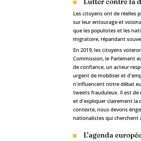
Lutter contre la
Les citoyens ont de réelles 
sur leur entourage et voisin
que les populistes et les na
migratoire, répandant souven
En 2019, les citoyens votero
Commission, le Parlement e
de confiance, un acteur resp
urgent de mobiliser et d'emp
n'influencent notre débat eu
tweets frauduleux. Il est de
et d'expliquer clairement la d
contexte, nous devons ériger
nationalistes qui cherchent à
L'agenda européen