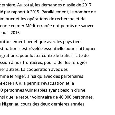
ernière. Au total, les demandes d'asile de 2017
é par rapport à 2015. Parallèlement, le nombre de
iminuer et les opérations de recherche et de
éenne en mer Méditerranée ont permis de sauver
epuis 2015.
mutuellement bénéfique avec les pays tiers
estination s'est révélée essentielle pour s'attaquer
ations, pour lutter contre le trafic illicite de
ssion à nos frontières, pour aider les réfugiés
rier autres. La coopération avec des
e le Niger, ainsi qu'avec des partenaires
 et le HCR, a permis l'évacuation et la
500 personnes vulnérables ayant besoin d'une
insi que le retour volontaire de 40 000 personnes,
au Niger, au cours des deux dernières années.