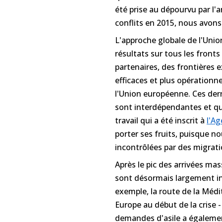
été prise au dépourvu par l'
conflits en 2015, nous avon
L'approche globale de l'Uni
résultats sur tous les front
partenaires, des frontières 
efficaces et plus opérationnel
l'Union européenne. Ces der
sont interdépendantes et qu
travail qui a été inscrit à
l'A
porter ses fruits, puisque 
incontrôlées par des migrati
Après le pic des arrivées ma
sont désormais largement inf
exemple, la route de la Médi
Europe au début de la crise 
demandes d'asile a égalemen