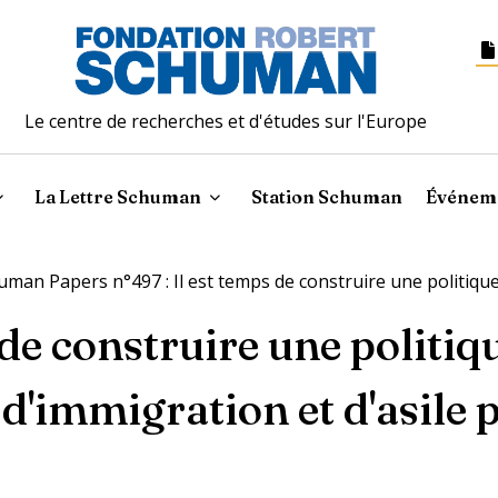
Le centre de recherches et d'études sur l'Europe
La Lettre Schuman
Station Schuman
Événem
uman Papers n°497 : Il est temps de construire une politique
 de construire une politiq
'immigration et d'asile p