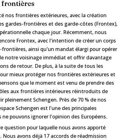
 frontières
é nos frontières extérieures, avec la création
 gardes-frontières et des garde-côtes (Frontex),
 opérationnelle chaque jour. Récemment, nous
ncore Frontex, avec l'intention de créer un corps
frontières, ainsi qu'un mandat élargi pour opérer
de notre voisinage immédiat et offrir davantage
ons de retour. De plus, à la suite de tous les
 pour mieux protéger nos frontières extérieures et
s pensons que le moment est venu de prendre des
ôles aux frontières intérieures réintroduits de
lir pleinement Schengen. Près de 70 % de nos
espace Schengen est l'une des principales
us ne pouvons ignorer l'opinion des Européens.
re question pour laquelle nous avons apporté
. Nous avons déjà 17 accords de réadmission