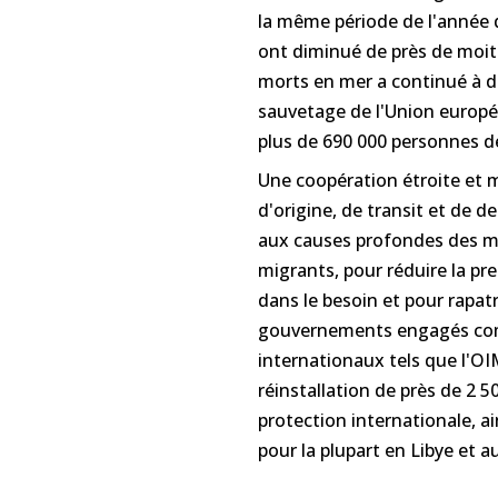
la même période de l'année d
ont diminué de près de moiti
morts en mer a continué à d
sauvetage de l'Union europ
plus de 690 000 personnes d
Une coopération étroite et 
d'origine, de transit et de d
aux causes profondes des migr
migrants, pour réduire la pre
dans le besoin et pour rapat
gouvernements engagés comm
internationaux tels que l'OIM
réinstallation de près de 2 
protection internationale, a
pour la plupart en Libye et 