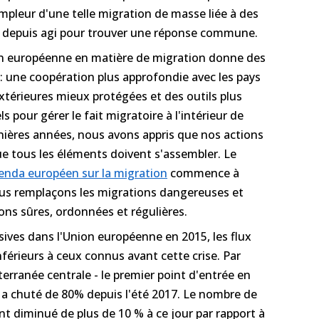
ampleur d'une telle migration de masse liée à des
s depuis agi pour trouver une réponse commune.
on européenne en matière de migration donne des
s : une coopération plus approfondie avec les pays
extérieures mieux protégées et des outils plus
s pour gérer le fait migratoire à l'intérieur de
nières années, nous avons appris que nos actions
e tous les éléments doivent s'assembler. Le
genda européen sur la migration
commence à
nous remplaçons les migrations dangereuses et
ons sûres, ordonnées et régulières.
ssives dans l'Union européenne en 2015, les flux
érieurs à ceux connus avant cette crise. Par
terranée centrale - le premier point d'entrée en
- a chuté de 80% depuis l'été 2017. Le nombre de
t diminué de plus de 10 % à ce jour par rapport à