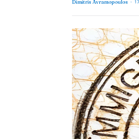
-
Dimitris Avramopoulos
1