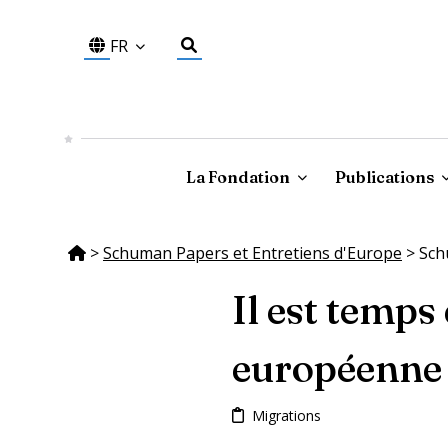
FR
La Fondation
Publications
>
Schuman Papers et Entretiens d'Europe
>
Sch
Il est temps
européenne d
Migrations