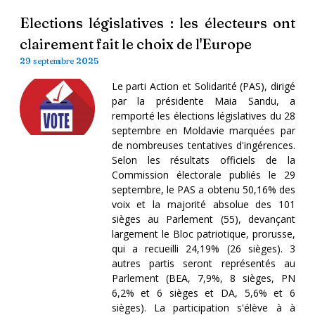
Elections législatives : les électeurs ont
clairement fait le choix de l'Europe
29 septembre 2025
Le parti Action et Solidarité (PAS), dirigé
par la présidente Maia Sandu, a
remporté les élections législatives du 28
septembre en Moldavie marquées par
de nombreuses tentatives d'ingérences.
Selon les résultats officiels de la
Commission électorale publiés le 29
septembre, le PAS a obtenu 50,16% des
voix et la majorité absolue des 101
sièges au Parlement (55), devançant
largement le Bloc patriotique, prorusse,
qui a recueilli 24,19% (26 sièges). 3
autres partis seront représentés au
Parlement (BEA, 7,9%, 8 sièges, PN
6,2% et 6 sièges et DA, 5,6% et 6
sièges). La participation s'élève à à