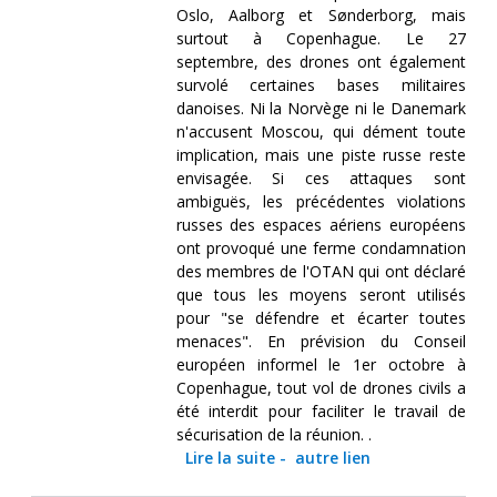
Oslo, Aalborg et Sønderborg, mais
surtout à Copenhague. Le 27
septembre, des drones ont également
survolé certaines bases militaires
danoises. Ni la Norvège ni le Danemark
n'accusent Moscou, qui dément toute
implication, mais une piste russe reste
envisagée. Si ces attaques sont
ambiguës, les précédentes violations
russes des espaces aériens européens
ont provoqué une ferme condamnation
des membres de l'OTAN qui ont déclaré
que tous les moyens seront utilisés
pour "se défendre et écarter toutes
menaces". En prévision du Conseil
européen informel le 1er octobre à
Copenhague, tout vol de drones civils a
été interdit pour faciliter le travail de
sécurisation de la réunion. .
Lire la suite
-
autre lien