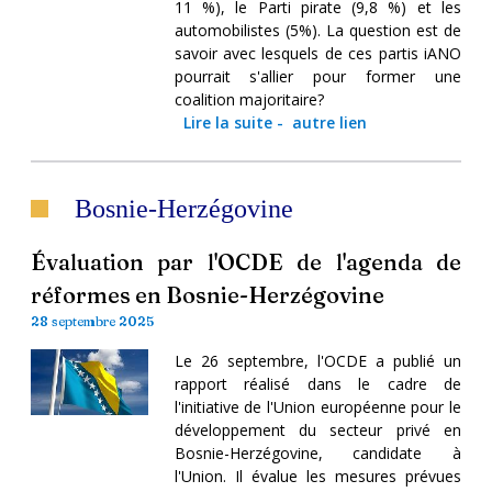
11 %), le Parti pirate (9,8 %) et les
automobilistes (5%). La question est de
savoir avec lesquels de ces partis iANO
pourrait s'allier pour former une
coalition majoritaire?
Lire la suite
-
autre lien
Bosnie-Herzégovine
Évaluation par l'OCDE de l'agenda de
réformes en Bosnie-Herzégovine
28 septembre 2025
Le 26 septembre, l'OCDE a publié un
rapport réalisé dans le cadre de
l'initiative de l'Union européenne pour le
développement du secteur privé en
Bosnie-Herzégovine, candidate à
l'Union. Il évalue les mesures prévues