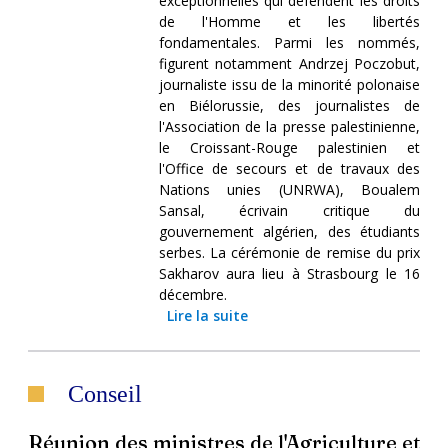
exceptionnelles qui défendent les droits
de l'Homme et les libertés
fondamentales. Parmi les nommés,
figurent notamment Andrzej Poczobut,
journaliste issu de la minorité polonaise
en Biélorussie, des journalistes de
l'Association de la presse palestinienne,
le Croissant-Rouge palestinien et
l'Office de secours et de travaux des
Nations unies (UNRWA), Boualem
Sansal, écrivain critique du
gouvernement algérien, des étudiants
serbes. La cérémonie de remise du prix
Sakharov aura lieu à Strasbourg le 16
décembre.
Lire la suite
Conseil
Réunion des ministres de l'Agriculture et