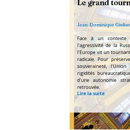
Le grand tour
Jean-Dominique Giulian
Face à un contexte 
l'agressivité de la Ru
l'Europe vit un tournan
radicale. Pour préser
souveraineté, l'Unio
rigidités bureaucratiqu
d'une autonomie strat
retrouvée.
Lire la suite