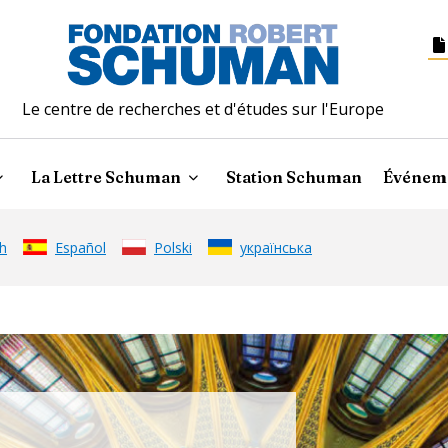
Le centre de recherches et d'études sur l'Europe
La Lettre Schuman
Station Schuman
Événem
h
Español
Polski
українська