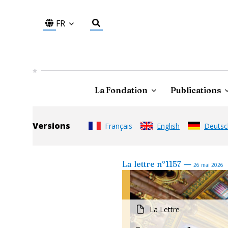
FR
La Fondation
Publications
Versions
Français
English
Deutsc
—
La lettre
n°
1157
26 mai 2026
La Lettre