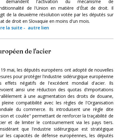
ls demandent l'activation du mécanisme de
nditionnalité de l'Union en matière d'État de droit. Il
agit de la deuxième résolution votée par les députés sur
État de droit en Slovaquie en moins d'un mois.
ire la suite
-
autre lien
ropéen de l'acier
 19 mai, les députés européens ont adopté de nouvelles
sures pour protéger l'industrie sidérurgique européenne
s effets négatifs de l'excédent mondial d'acier. Ils
évoient ainsi une réduction des quotas d'importations
rallèlement à une augmentation des droits de douane,
 pleine compatibilité avec les règles de l'Organisation
ndiale du commerce. Ils introduisent une règle dite
usion et coulée" permettant de renforcer la traçabilité de
acier et de limiter le contournement via les pays tiers.
nsidérant que l'industrie sidérurgique est stratégique
ur les capacités de défense européennes, les députés