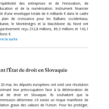
mpétitivité des entreprises et de l'innovation, de
éducation et de la numérisation. Instrument financier
té d'une enveloppe totale de 6 milliards € dans le cadre
 plan de croissance pour les Balkans occidentaux,
Albanie, le Monténégro et la Macédoine du Nord ont
spectivement reçu 212,8 millions, 89,3 millions et 142,1
lions €.
ire la suite
t l'État de droit en Slovaquie
 20 mai, les députés européens ont voté une résolution
primant leur préoccupation face à la détérioration de
État de droit en Slovaquie. Ils souhaitent que la
mmission détermine s'il existe un risque manifeste de
olation grave des valeurs de l'Union. Pour les protéger,