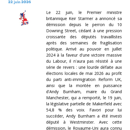
22 juin 2026
Le 22 juin, le Premier ministre
britannique Keir Starmer a annoncé sa
démission depuis le perron du 10
Downing Street, cédant à une pression
croissante des députés travaillistes
après des semaines de fragilisation
politique. Arrivé au pouvoir en juillet
2024 à la faveur d'une victoire massive
du Labour, il n'aura pas résisté à une
série de revers : une lourde défaite aux
élections locales de mai 2026 au profit
du parti anti-immigration Reform UK,
ainsi que la montée en puissance
d'Andy Burnham, maire du Grand
Manchester, qui a remporté, le 19 juin,
la législative partielle de Makerfield avec
54,8 % des voix. Favori pour lui
succéder, Andy Burnham a été investi
député à Westminster. Avec cette
démission, le Royaume-Uni aura connu