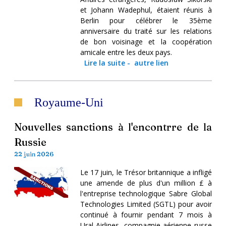
et Johann Wadephul, étaient réunis à
Berlin pour célébrer le 35ème
anniversaire du traité sur les relations
de bon voisinage et la coopération
amicale entre les deux pays.
Lire la suite
-
autre lien
Royaume-Uni
Nouvelles sanctions à l'encontrre de la
Russie
22 juin 2026
Le 17 juin, le Trésor britannique a infligé
une amende de plus d'un million £ à
l'entreprise technologique Sabre Global
Technologies Limited (SGTL) pour avoir
continué à fournir pendant 7 mois à
Ural Airlines, compagnie aérienne russe