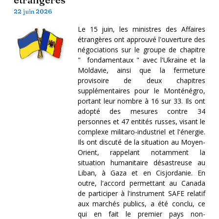
22 juin 2026
Le 15 juin, les ministres des Affaires
étrangères ont approuvé l'ouverture des
négociations sur le groupe de chapitre
" fondamentaux " avec l'Ukraine et la
Moldavie, ainsi que la fermeture
provisoire de deux chapitres
supplémentaires pour le Monténégro,
portant leur nombre à 16 sur 33. Ils ont
adopté des mesures contre 34
personnes et 47 entités russes, visant le
complexe militaro-industriel et l'énergie.
Ils ont discuté de la situation au Moyen-
Orient, rappelant notamment la
situation humanitaire désastreuse au
Liban, à Gaza et en Cisjordanie. En
outre, l'accord permettant au Canada
de participer à l'instrument SAFE relatif
aux marchés publics, a été conclu, ce
qui en fait le premier pays non-