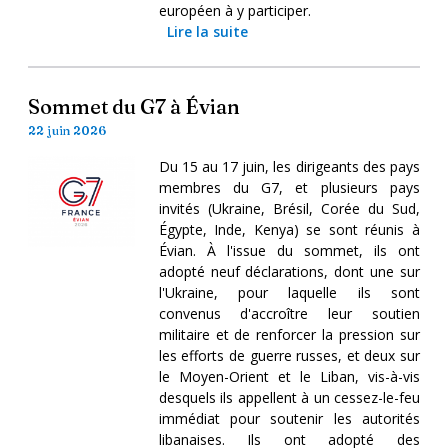
européen à y participer.
Lire la suite
Sommet du G7 à Évian
22 juin 2026
Du 15 au 17 juin, les dirigeants des pays
membres du G7, et plusieurs pays
invités (Ukraine, Brésil, Corée du Sud,
Égypte, Inde, Kenya) se sont réunis à
Évian. À l'issue du sommet, ils ont
adopté neuf déclarations, dont une sur
l'Ukraine, pour laquelle ils sont
convenus d'accroître leur soutien
militaire et de renforcer la pression sur
les efforts de guerre russes, et deux sur
le Moyen-Orient et le Liban, vis-à-vis
desquels ils appellent à un cessez-le-feu
immédiat pour soutenir les autorités
libanaises. Ils ont adopté des