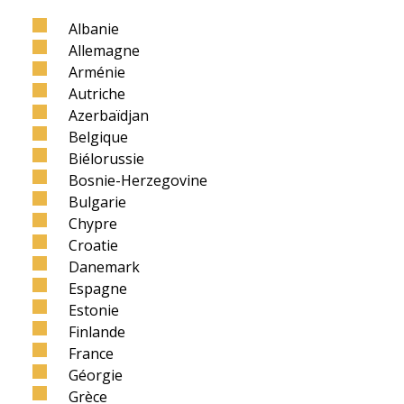
Albanie
Allemagne
Arménie
Autriche
Azerbaïdjan
Belgique
Biélorussie
Bosnie-Herzegovine
Bulgarie
Chypre
Croatie
Danemark
Espagne
Estonie
Finlande
France
Géorgie
Grèce