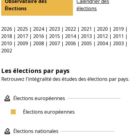
Observatoire des
Calendrier des
Élections
élections
2026
|
2025
|
2024
|
2023
|
2022
|
2021
|
2020
|
2019
|
2018
|
2017
|
2016
|
2015
|
2014
|
2013
|
2012
|
2011
|
2010
|
2009
|
2008
|
2007
|
2006
|
2005
|
2004
|
2003
|
2002
Les élections par pays
Retrouvez l'intégralité des études des élections par pays.
Élections européennes
Élections européennes
Élections nationales