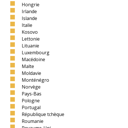
Hongrie
Irlande
Islande
Italie
Kosovo
Lettonie
Lituanie
Luxembourg
Macédoine
Malte
Moldavie
Monténégro
Norvège
Pays-Bas
Pologne
Portugal
République tchèque
Roumanie
Royaume-Uni