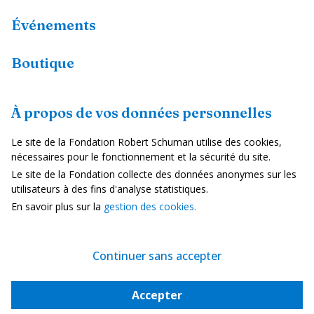
Événements
Boutique
Ressources
À propos de vos données personnelles
Fiches pays
Le site de la Fondation Robert Schuman utilise des cookies,
Dans les médias
nécessaires pour le fonctionnement et la sécurité du site.
Le site de la Fondation collecte des données anonymes sur les
Vidéos
utilisateurs à des fins d'analyse statistiques.
En savoir plus sur la
gestion des cookies.
Mentions Légales
Politique de confidentialité
Continuer sans accepter
Gestion des cookies
Accepter