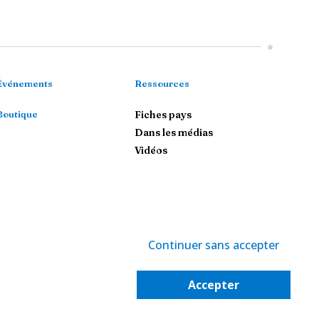
Événements
Ressources
Boutique
Fiches pays
Dans les médias
Vidéos
Continuer sans accepter
-
Politique de confidentialité
-
Gestion des cookies
Accepter