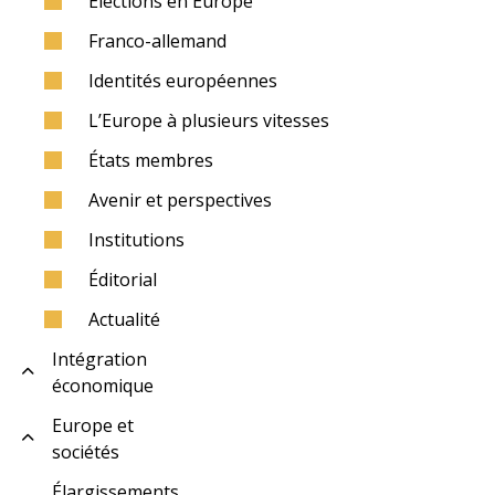
Élections en Europe
Franco-allemand
Identités européennes
L’Europe à plusieurs vitesses
États membres
Avenir et perspectives
Institutions
Éditorial
Actualité
Intégration
économique
Europe et
sociétés
Élargissements