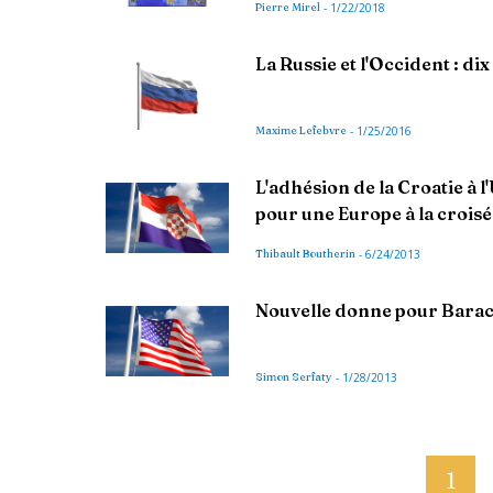
Pierre Mirel
-
1/22/2018
La Russie et l'Occident : di
Maxime Lefebvre
-
1/25/2016
L'adhésion de la Croatie à 
pour une Europe à la crois
Thibault Boutherin
-
6/24/2013
Nouvelle donne pour Bara
Simon Serfaty
-
1/28/2013
1