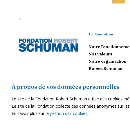
La Fondation
Notre fonctionneme
Nos valeurs
Notre organisation
Robert Schuman
Contactez-nous
À propos de vos données personnelles
Le site de la Fondation Robert Schuman utilise des cookies, néc
S'abonner
Le site de la Fondation collecte des données anonymes sur les ut
Nous soutenir
En savoir plus sur la
gestion des cookies.