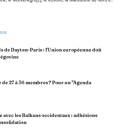
/2026
ds de Dayton-Paris : l'Union européenne doit
zégovine
e de 27 à 36 membres ? Pour un "Agenda
 avec les Balkans occidentaux : adhésions
onsolidation