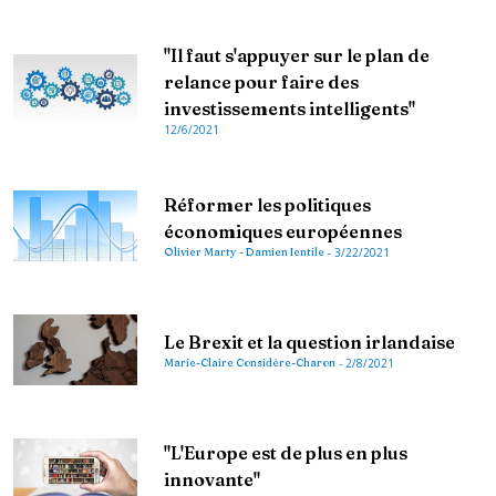
"Il faut s'appuyer sur le plan de
relance pour faire des
investissements intelligents"
12/6/2021
Réformer les politiques
économiques européennes
Olivier Marty - Damien Ientile
-
3/22/2021
Le Brexit et la question irlandaise
Marie-Claire Considère-Charon
-
2/8/2021
"L'Europe est de plus en plus
innovante"