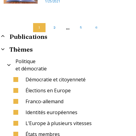
1/25/2021
...
1
2
5
6
Publications
Thèmes
Politique
et démocratie
Démocratie et citoyenneté
Élections en Europe
Franco-allemand
Identités européennes
L’Europe à plusieurs vitesses
États membres