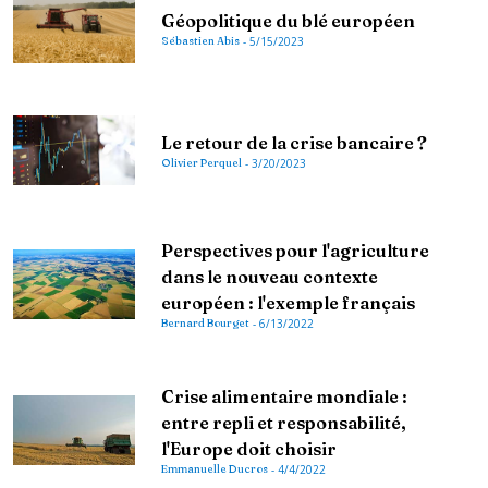
Géopolitique du blé européen
Sébastien Abis
-
5/15/2023
Le retour de la crise bancaire ?
Olivier Perquel
-
3/20/2023
Perspectives pour l'agriculture
dans le nouveau contexte
européen : l'exemple français
Bernard Bourget
-
6/13/2022
Crise alimentaire mondiale :
entre repli et responsabilité,
l'Europe doit choisir
Emmanuelle Ducros
-
4/4/2022