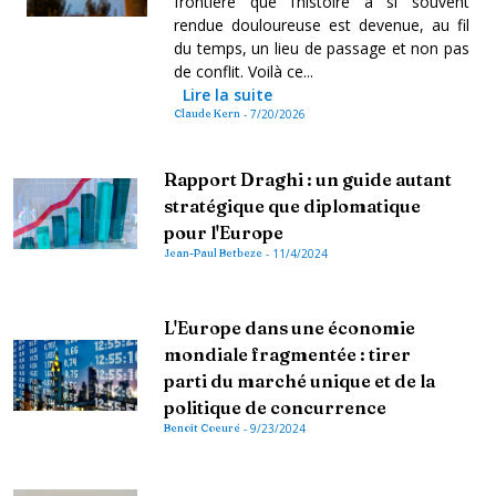
frontière que l’histoire a si souvent
rendue douloureuse est devenue, au fil
du temps, un lieu de passage et non pas
de conflit. Voilà ce...
Lire la suite
Claude Kern
-
7/20/2026
Rapport Draghi : un guide autant
stratégique que diplomatique
pour l'Europe
Jean-Paul Betbeze
-
11/4/2024
L'Europe dans une économie
mondiale fragmentée : tirer
parti du marché unique et de la
politique de concurrence
Benoît Coeuré
-
9/23/2024