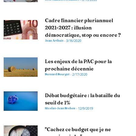
Cadre financier pluriannuel
2021-2027 : illusion
démocratique, stop ou encore ?
Jean Arthuis
-
3/16/2020
Les enjeux de la PAC pour la
prochaine décennie
Bernard Bourget
-
2/17/2020
Débat budgétaire : la bataille du
seuil de 1%
Nicolas-Jean Brehon
-
12/9/2019
"Cachez ce budget que je ne