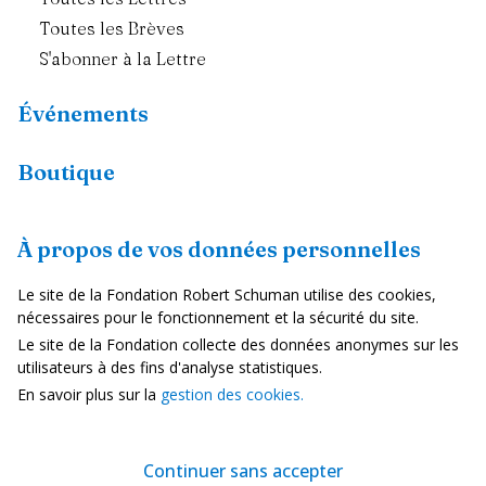
Toutes les Brèves
S'abonner à la Lettre
Événements
Boutique
Ressources
À propos de vos données personnelles
Fiches pays
Le site de la Fondation Robert Schuman utilise des cookies,
Dans les médias
nécessaires pour le fonctionnement et la sécurité du site.
Le site de la Fondation collecte des données anonymes sur les
Vidéos
utilisateurs à des fins d'analyse statistiques.
En savoir plus sur la
gestion des cookies.
Mentions Légales
Politique de confidentialité
Continuer sans accepter
Gestion des cookies