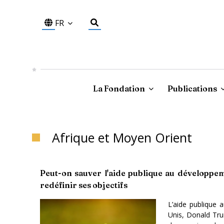
FR
La Fondation
Publications
Afrique et Moyen Orient
Peut-on sauver l'aide publique au développem
redéfinir ses objectifs
L’aide publique 
Unis, Donald Tru