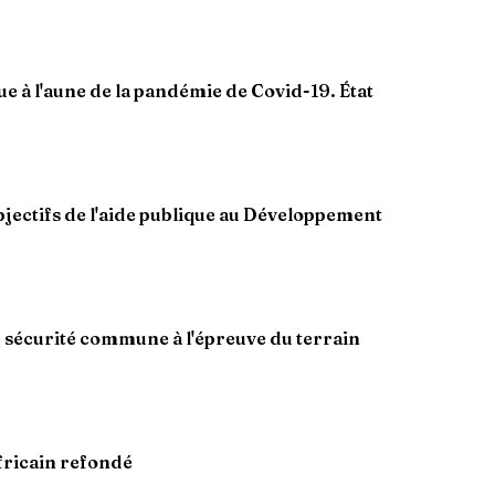
e à l'aune de la pandémie de Covid-19. État
objectifs de l'aide publique au Développement
e sécurité commune à l'épreuve du terrain
fricain refondé