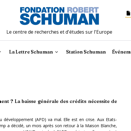
Le centre de recherches et d'études sur l'Europe
La Lettre Schuman
Station Schuman
Événem
ent ? La baisse générale des crédits nécessite de
au développement (APD) va mal. Elle est en crise. Aux Etats-
mp a décidé, un mois après son retour à la Maison Blanche,