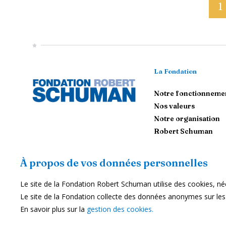
1
La Fondation
Notre fonctionneme
Nos valeurs
Notre organisation
Robert Schuman
Contactez-nous
À propos de vos données personnelles
Le site de la Fondation Robert Schuman utilise des cookies, néc
S'abonner
Le site de la Fondation collecte des données anonymes sur les ut
Nous soutenir
En savoir plus sur la
gestion des cookies.