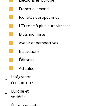
Élections en Europe
Franco-allemand
Identités européennes
L’Europe à plusieurs vitesses
États membres
Avenir et perspectives
Institutions
Éditorial
Actualité
Intégration
économique
Europe et
sociétés
Élargissements