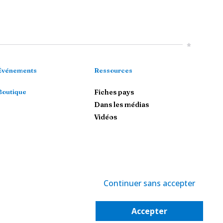
Événements
Ressources
Boutique
Fiches pays
Dans les médias
Vidéos
Continuer sans accepter
-
Politique de confidentialité
-
Gestion des cookies
Accepter