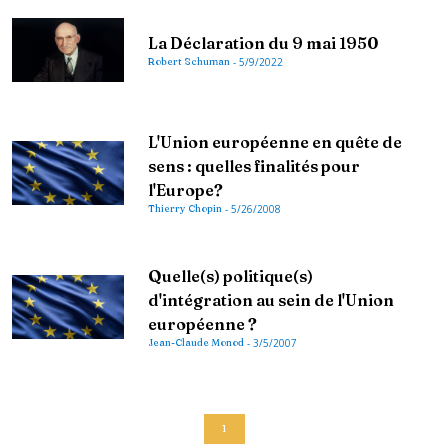
La Déclaration du 9 mai 1950
Robert Schuman
-
5/9/2022
L'Union européenne en quête de
sens : quelles finalités pour
l'Europe?
Thierry Chopin
-
5/26/2008
Quelle(s) politique(s)
d'intégration au sein de l'Union
européenne ?
Jean-Claude Monod
-
3/5/2007
1