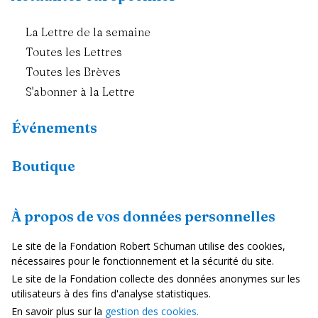
La Lettre de la semaine
Toutes les Lettres
Toutes les Brèves
S'abonner à la Lettre
Événements
Boutique
Ressources
À propos de vos données personnelles
Fiches pays
Le site de la Fondation Robert Schuman utilise des cookies,
Dans les médias
nécessaires pour le fonctionnement et la sécurité du site.
Le site de la Fondation collecte des données anonymes sur les
Vidéos
utilisateurs à des fins d'analyse statistiques.
En savoir plus sur la
gestion des cookies.